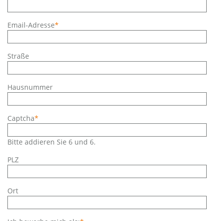
Pflichtfeld
Email-Adresse
*
Straße
Hausnummer
Pflichtfeld
Captcha
*
Bitte addieren Sie 6 und 6.
PLZ
Ort