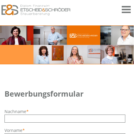
Bewerbungsformular
Pflichtfeld
Nachname
*
Pflichtfeld
Vorname
*