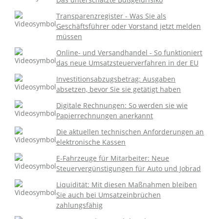
Transparenzregister - Was Sie als
Geschäftsführer oder Vorstand jetzt melden
müssen
Online- und Versandhandel - So funktioniert
das neue Umsatzsteuerverfahren in der EU
Investitionsabzugsbetrag: Ausgaben
absetzen, bevor Sie sie getätigt haben
Digitale Rechnungen: So werden sie wie
Papierrechnungen anerkannt
Die aktuellen technischen Anforderungen an
elektronische Kassen
E-Fahrzeuge für Mitarbeiter: Neue
Steuervergünstigungen für Auto und Jobrad
Liquidität: Mit diesen Maßnahmen bleiben
Sie auch bei Umsatzeinbrüchen
zahlungsfähig