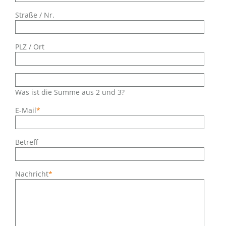
Straße / Nr.
PLZ / Ort
Was ist die Summe aus 2 und 3?
Pflichtfeld
E-Mail
*
Betreff
Pflichtfeld
Nachricht
*